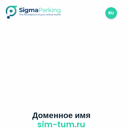
RU
Доменное имя
sim-tum.ru