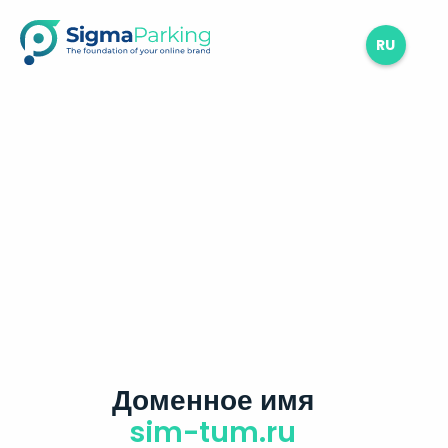
RU
Доменное имя
sim-tum.ru