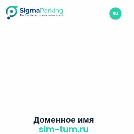
RU
Доменное имя
sim-tum.ru