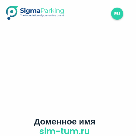
RU
Доменное имя
sim-tum.ru