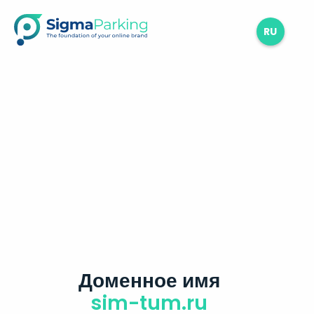
RU
Доменное имя
sim-tum.ru