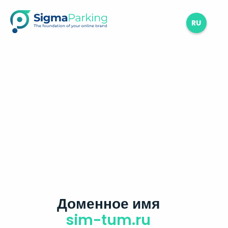
RU
Доменное имя
sim-tum.ru