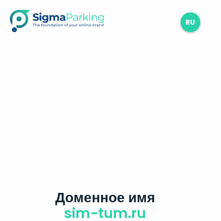
RU
Доменное имя
sim-tum.ru