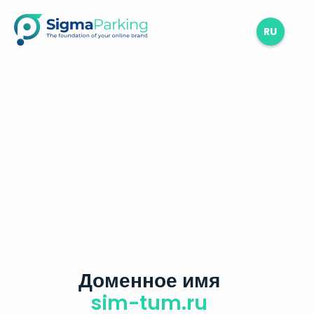
RU
Доменное имя
sim-tum.ru