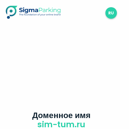
RU
Доменное имя
sim-tum.ru