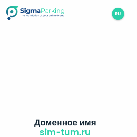
RU
Доменное имя
sim-tum.ru