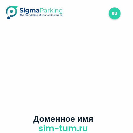
RU
Доменное имя
sim-tum.ru