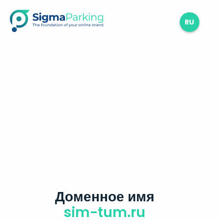
RU
Доменное имя
sim-tum.ru