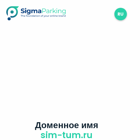
RU
Доменное имя
sim-tum.ru