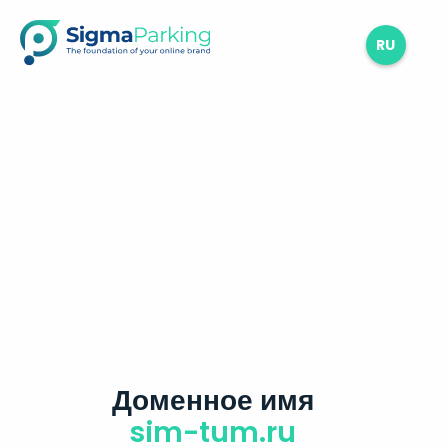
RU
Доменное имя
sim-tum.ru