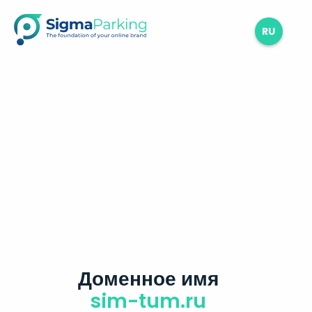
RU
Доменное имя
sim-tum.ru