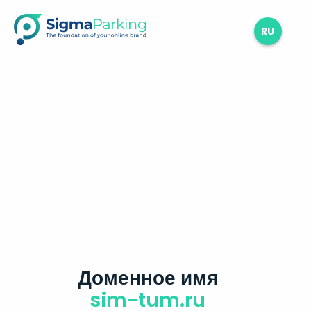
RU
Доменное имя
sim-tum.ru