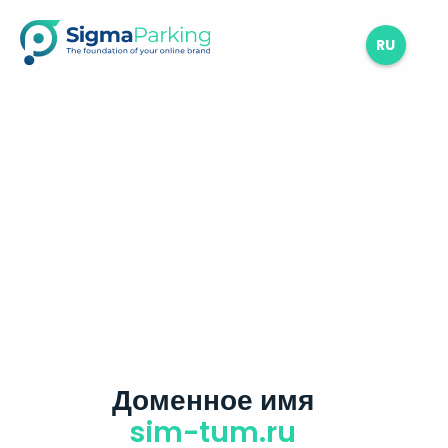
RU
Доменное имя
sim-tum.ru