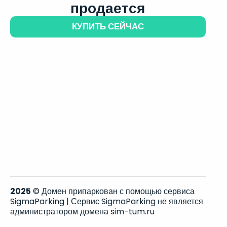
продается
КУПИТЬ СЕЙЧАС
2025
© Домен припаркован с помощью сервиса
SigmaParking | Сервис SigmaParking не является
администратором домена sim-tum.ru