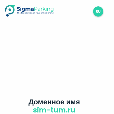
RU
Доменное имя
sim-tum.ru