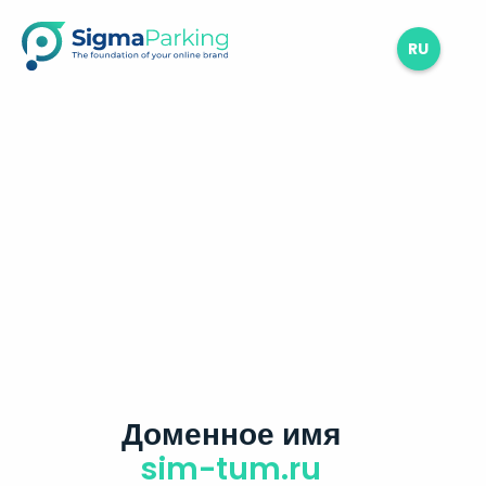
RU
Доменное имя
sim-tum.ru