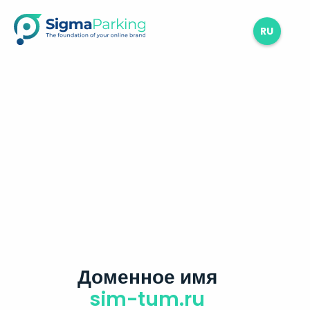
RU
Доменное имя
sim-tum.ru