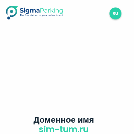
RU
Доменное имя
sim-tum.ru